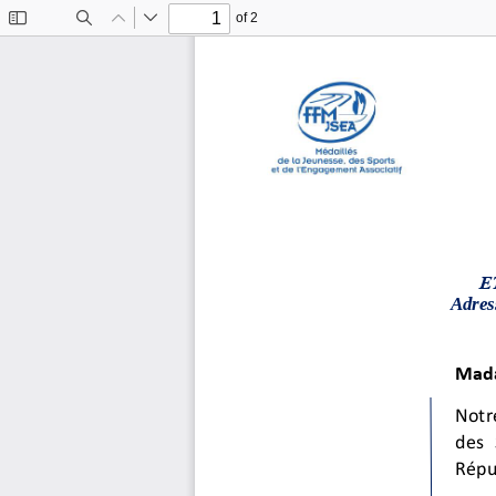
of 2
Toggle
Find
Previous
Next
Sidebar
E
Adres
Mada
Notr
des 
Répu