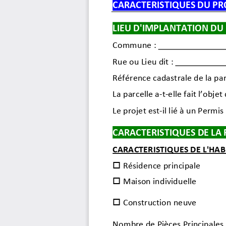
CARACTERISTIQUES DU PR
LIEU D'IMPLANTATION DU
Commune :
Rue ou Lieu dit :
Référence cadastrale de la par
La parcelle a-t-
elle fait l’obje
Le projet est-il lié à un Permi
CARACTERISTIQU
ES DE LA
CARACTERISTIQUES DE L'HAB

Résidence principale

Maison individuelle

Construction neuve
Nombre de Pièces Principales