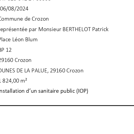
06/08/2024
Commune de Crozon
représentée par Monsieur BERTHELOT Patrick
Place Léon Blum
BP 12
29160 Crozon
DUNES DE LA PALUE, 29160 Crozon
1 824,00 m²
Installation d’un sanitaire public (IOP)