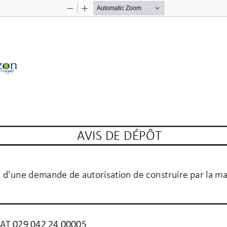
Zoom
Zoom
Out
In
AVIS DE DÉPÔT
on d’une demande de autorisation de construire par la ma
AT 029 042 24 00005