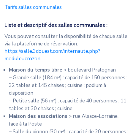
Tarifs salles communales
Liste et descriptif des salles communales :
Vous pouvez consulter la disponibilité de chaque salle
via la plateforme de réservation.
https://salle.3douest.com/internaute.php?
module=crozon
Maison du temps libre
> boulevard Pralognan
–
Grande salle (184 m²) : capacité de 150 personnes ;
32 tables et 145 chaises ; cuisine ; podium à
disposition
–
Petite salle (56 m²) : capacité de 40 personnes ; 11
tables et 30 chaises ; cuisine
Maison des associations
> rue Alsace-Lorraine,
face à la Poste
–
Salle du pignon (30 m²) : capacité de 20 personnes ;