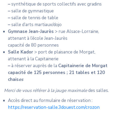
–
synthétique de sports collectifs avec gradins
–
salle de gymnastique
–
salle de tennis de table
–
salle d’arts martiaux/dojo
Gymnase Jean-Jaurès
> rue Alsace-Lorraine,
attenant à l’école Jean-Jaurès
capacité de 80 personnes
Salle Kador
> port de plaisance de Morgat,
attenant à la Capitainerie
–
à réserver auprès de la
Capitainerie de Morgat
capacité de 125 personnes ; 21 tables et 120
chais
es
Merci de vous référer à la jauge maximale
des salles.
Accès direct au formulaire de réservation :
https://reservation-salle.3douest.com/crozon