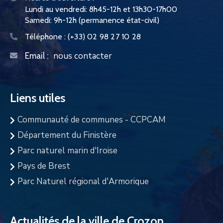
Lundi au vendredi: 8h45-12h et 13h30-17h00
Samedi: 9h-12h (permanence état-civil)
Téléphone :
(+33) 02 98 27 10 28
nous contacter
Email :
Liens utiles
Communauté de communes - CCPCAM
Département du Finistère
Parc naturel marin d'Iroise
Pays de Brest
Parc Naturel régional d'Armorique
Actualités de la ville de Crozon