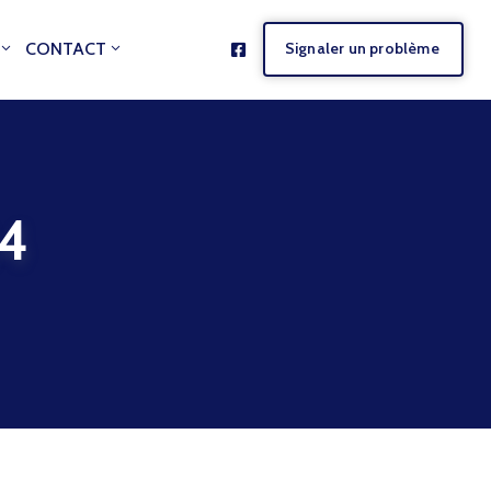
CONTACT
Signaler un problème
24