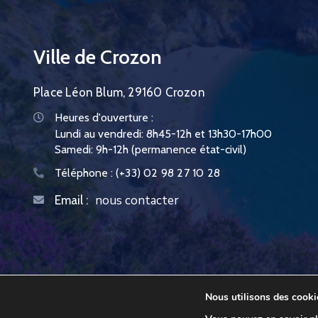
Ville de Crozon
Place Léon Blum, 29160 Crozon
Heures d'ouverture :
Lundi au vendredi: 8h45-12h et 13h30-17h00
Samedi: 9h-12h (permanence état-civil)
Téléphone :
(+33) 02 98 27 10 28
nous contacter
Email :
Nous utilisons des cookie
Ville de Crozon © 2026. Tous droits réservés