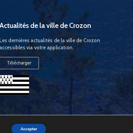
Actualités de la ville de Crozon
Les dernières actualités de la ville de Crozon
accessibles via votre application.
Télécharger
Accepter
Site internet réalisé par
Webdesign29
, agence web à Brest