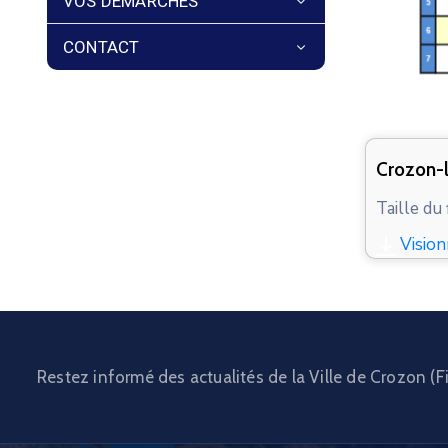
VOS DÉMARCHES
CONTACT
Crozon-l
Taille du 
Vision
Restez informé des actualités de la Ville de Crozon (Fi