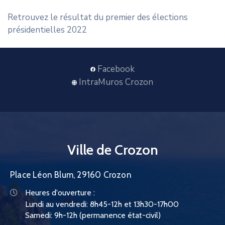
CONTACT
Retrouvez le résultat du premier des élections
présidentielles 2022
Facebook
IntraMuros Crozon
Ville de Crozon
Place Léon Blum, 29160 Crozon
Heures d'ouverture :
Lundi au vendredi: 8h45-12h et 13h30-17h00
Samedi: 9h-12h (permanence état-civil)