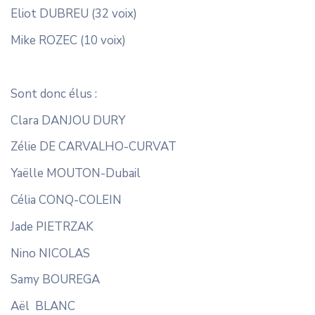
Eliot DUBREU (32 voix)
Mike ROZEC (10 voix)
Sont donc élus :
Clara DANJOU DURY
Zélie DE CARVALHO-CURVAT
Yaëlle MOUTON-Dubail
Célia CONQ-COLEIN
Jade PIETRZAK
Nino NICOLAS
Samy BOUREGA
Aël BLANC