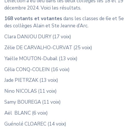
L’élection a eu lieu dans les deux collèges les 18 et 19
CONTACT
décembre 2024. Voici les résultats.
168 votants et votantes
dans les classes de 6e et 5e
des collèges Alain et Ste Jeanne d’Arc.
Clara DANJOU DURY (17 voix)
Zélie DE CARVALHO-CURVAT (25 voix)
Yaëlle MOUTON-Dubail (13 voix)
Célia CONQ-COLEIN (16 voix)
Jade PIETRZAK (13 voix)
Nino NICOLAS (11 voix)
Samy BOUREGA (11 voix)
Aël BLANC (6 voix)
Guénolé CLOAREC (14 voix)