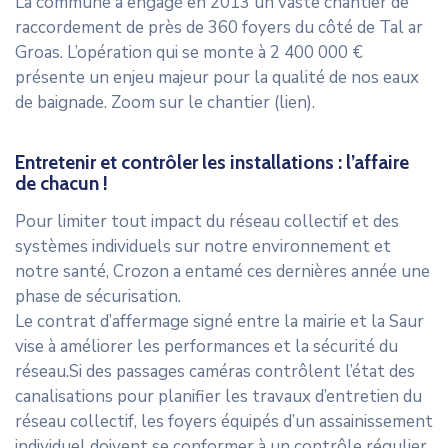
La commune a engagé en 2013 un vaste chantier de
raccordement de près de 360 foyers du côté de Tal ar
Groas. L’opération qui se monte à 2 400 000 €
présente un enjeu majeur pour la qualité de nos eaux
de baignade. Zoom sur le chantier (lien).
Entretenir et contrôler les installations : l’affaire
de chacun !
Pour limiter tout impact du réseau collectif et des
systèmes individuels sur notre environnement et
notre santé, Crozon a entamé ces dernières année une
phase de sécurisation.
Le contrat d’affermage signé entre la mairie et la Saur
vise à améliorer les performances et la sécurité du
réseau.Si des passages caméras contrôlent l’état des
canalisations pour planifier les travaux d’entretien du
réseau collectif, les foyers équipés d’un assainissement
individuel doivent se conformer à un contrôle régulier