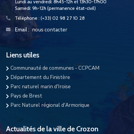
Lundi au vendredi: 8h45-12h et 13h30-17h00
Samedi: 9h-12h (permanence état-civil)
Téléphone :
(+33) 02 98 27 10 28
nous contacter
Email :
Liens utiles
Communauté de communes - CCPCAM
Département du Finistère
Parc naturel marin d'Iroise
Pays de Brest
Parc Naturel régional d'Armorique
Actualités de la ville de Crozon