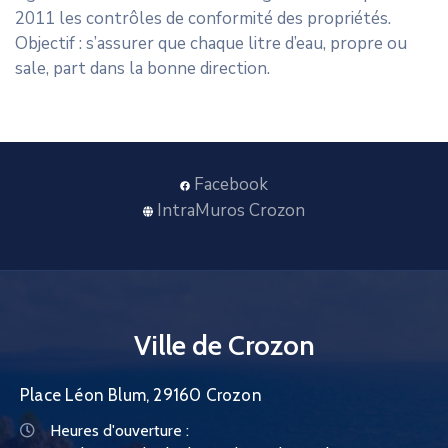
2011 les contrôles de conformité des propriétés.
Objectif : s’assurer que chaque litre d’eau, propre ou
sale, part dans la bonne direction.
Facebook
IntraMuros Crozon
Ville de Crozon
Place Léon Blum, 29160 Crozon
Heures d'ouverture :