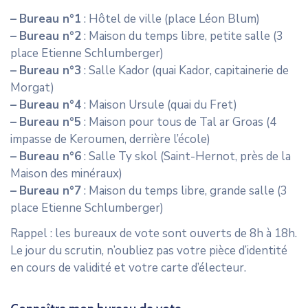
CONTACT
–
Bureau n°1
: Hôtel de ville (place Léon Blum)
–
Bureau n°2
: Maison du temps libre, petite salle (3
place Etienne Schlumberger)
–
Bureau n°3
: Salle Kador (quai Kador, capitainerie de
Morgat)
–
Bureau n°4
: Maison Ursule (quai du Fret)
–
Bureau n°5
: Maison pour tous de Tal ar Groas (4
impasse de Keroumen, derrière l’école)
–
Bureau n°6
: Salle Ty skol (Saint-Hernot, près de la
Maison des minéraux)
–
Bureau n°7
: Maison du temps libre, grande salle (3
place Etienne Schlumberger)
Rappel : les bureaux de vote sont ouverts de 8h à 18h.
Le jour du scrutin, n’oubliez pas votre pièce d’identité
en cours de validité et votre carte d’électeur.