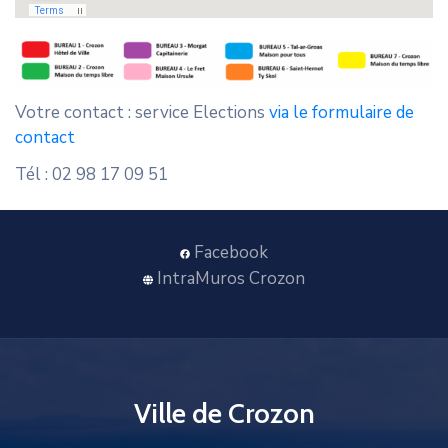
Votre contact : service Elections
via le formulaire de
contact
Tél : 02 98 17 09 51
Facebook
IntraMuros Crozon
Ville de Crozon