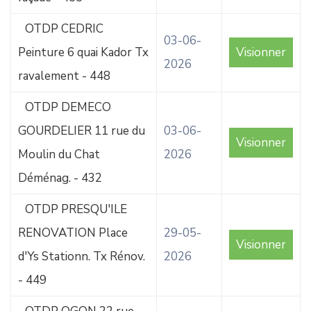
OTDP CEDRIC
03-06-
Peinture 6 quai Kador Tx
Visionner
2026
ravalement - 448
OTDP DEMECO
GOURDELIER 11 rue du
03-06-
Visionner
Moulin du Chat
2026
Déménag. - 432
OTDP PRESQU'ILE
RENOVATION Place
29-05-
Visionner
d'Ys Stationn. Tx Rénov.
2026
- 449