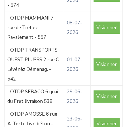
2026
- 574
OTDP MAMMANI 7
08-07-
rue de Tréflez
Visionner
2026
Ravalement - 557
OTDP TRANSPORTS
OUEST PLUSSS 2 rue C.
01-07-
Visionner
Lévénèz Déménag. -
2026
542
OTDP SEBACO 6 quai
29-06-
Visionner
du Fret livraison 538
2026
OTDP AMOSSE 6 rue
23-06-
A. Tertu Livr. béton -
Visionner