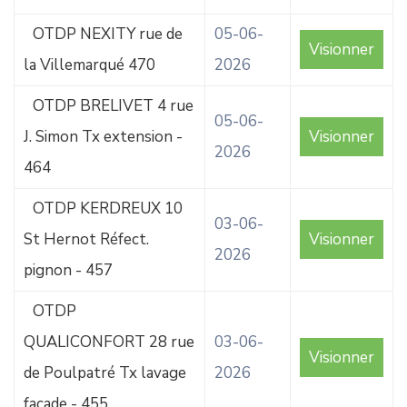
OTDP NEXITY rue de
05-06-
Visionner
la Villemarqué 470
2026
OTDP BRELIVET 4 rue
05-06-
J. Simon Tx extension -
Visionner
2026
464
OTDP KERDREUX 10
03-06-
St Hernot Réfect.
Visionner
2026
pignon - 457
OTDP
QUALICONFORT 28 rue
03-06-
Visionner
de Poulpatré Tx lavage
2026
façade - 455