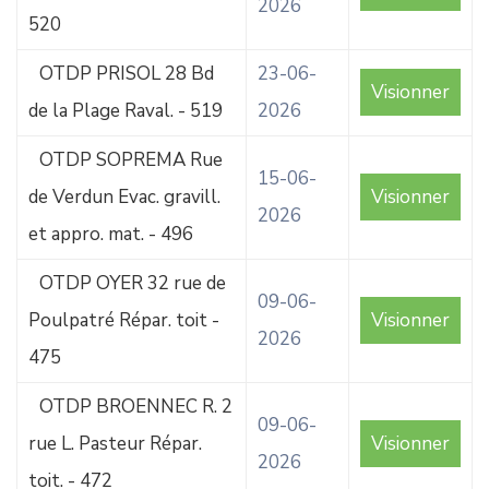
2026
520
OTDP PRISOL 28 Bd
23-06-
Visionner
de la Plage Raval. - 519
2026
OTDP SOPREMA Rue
15-06-
de Verdun Evac. gravill.
Visionner
2026
et appro. mat. - 496
OTDP OYER 32 rue de
09-06-
Poulpatré Répar. toit -
Visionner
2026
475
OTDP BROENNEC R. 2
09-06-
rue L. Pasteur Répar.
Visionner
2026
toit. - 472