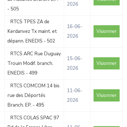
2026
- 505
RTCS TPES ZA de
16-06-
Kerdanvez Tx maint. et
Visionner
2026
dépann. ENEDIS - 502
RTCS ARC Rue Duguay
15-06-
Trouin Modif. branch.
Visionner
2026
ENEDIS - 499
RTCS COMCOM 14 bis
11-06-
rue des Déportés
Visionner
2026
Branch. EP. - 495
RTCS COLAS SPAC 97