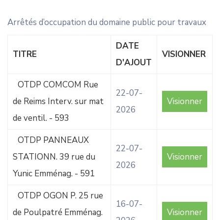
CONTACT
Arrêtés d’occupation du domaine public pour travaux
DATE
TITRE
VISIONNER
D'AJOUT
OTDP COMCOM Rue
22-07-
de Reims Interv. sur mat
Visionner
2026
de ventil. - 593
OTDP PANNEAUX
22-07-
STATIONN. 39 rue du
Visionner
2026
Yunic Emménag. - 591
OTDP OGON P. 25 rue
16-07-
de Poulpatré Emménag.
Visionner