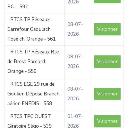
2026
F.O. - 592
RTCS TP Réseaux
08-07-
Carrefour Gaoulach
Visionner
2026
Pose ch. Orange - 561
RTCS TP Réseaux Rte
08-07-
de Brest Raccord.
Visionner
2026
Orange - 559
RTCS EGE 29 rue de
08-07-
Goulien Dépose Branch.
Visionner
2026
aérien ENEDIS - 558
RTCS TPC OUEST
01-07-
Visionner
Giratoire Sligo - 539
2026