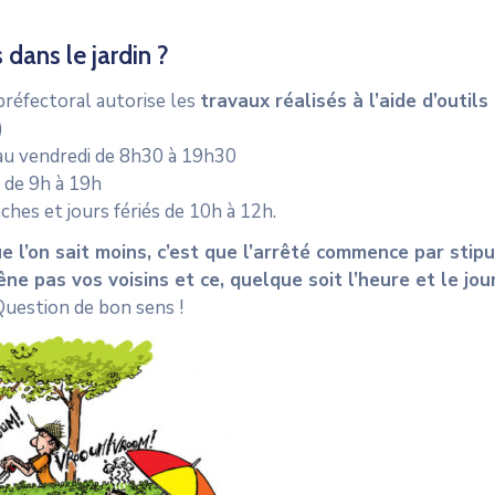
 dans le jardin ?
préfectoral autorise les
travaux réalisés à l’aide d’outil
)
au vendredi de 8h30 à 19h30
 de 9h à 19h
ches et jours fériés de 10h à 12h.
e l’on sait moins, c’est que l’arrêté commence par sti
êne pas vos voisins et ce, quelque soit l’heure et le jour
Question de bon sens !