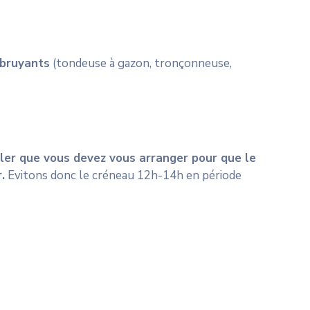
s bruyants
(tondeuse à gazon, tronçonneuse,
puler que vous devez vous arranger pour que le
.
Evitons donc le créneau 12h-14h en période