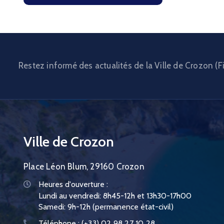
Restez informé des actualités de la Ville de Crozon (Fi
Ville de Crozon
Place Léon Blum, 29160 Crozon
Heures d'ouverture :
Lundi au vendredi: 8h45-12h et 13h30-17h00
Samedi: 9h-12h (permanence état-civil)
Téléphone :
(+33) 02 98 27 10 28