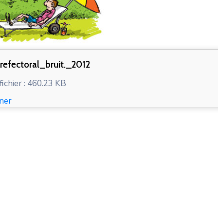
refectoral_bruit._2012
fichier : 460.23 KB
ner