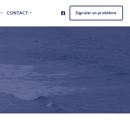
CONTACT
Signaler un problème