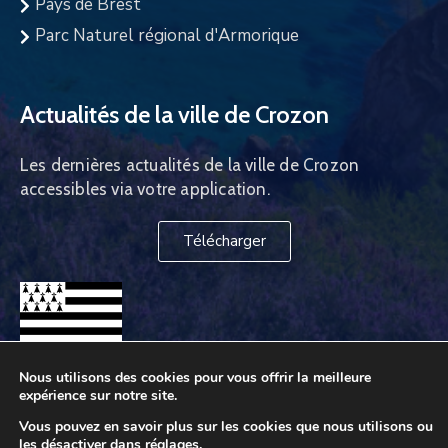
Pays de Brest
Parc Naturel régional d'Armorique
Actualités de la ville de Crozon
Les dernières actualités de la ville de Crozon
accessibles via votre application.
Télécharger
Nous utilisons des cookies pour vous offrir la meilleure
expérience sur notre site.
Vous pouvez en savoir plus sur les cookies que nous utilisons ou
les désactiver dans
réglages
.
Ville de Crozon © 2026. Tous droits réservés