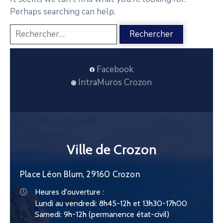
CONTACT
Perhaps searching can help.
Facebook
IntraMuros Crozon
Ville de Crozon
Place Léon Blum, 29160 Crozon
Heures d'ouverture :
Lundi au vendredi: 8h45-12h et 13h30-17h00
Samedi: 9h-12h (permanence état-civil)