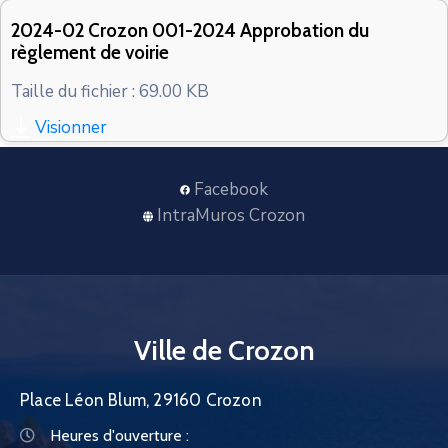
CONTACT
2024-02 Crozon 001-2024 Approbation du
règlement de voirie
Taille du fichier : 69.00 KB
Visionner
Facebook
IntraMuros Crozon
Ville de Crozon
Place Léon Blum, 29160 Crozon
Heures d'ouverture :