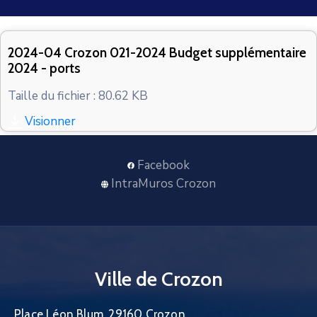
CONTACT
2024-04 Crozon 021-2024 Budget supplémentaire
2024 - ports
Taille du fichier : 80.62 KB
Visionner
Facebook
IntraMuros Crozon
Ville de Crozon
Place Léon Blum, 29160 Crozon