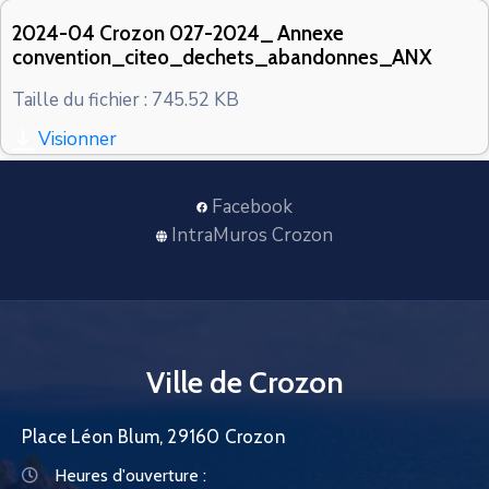
CONTACT
2024-04 Crozon 027-2024_ Annexe
convention_citeo_dechets_abandonnes_ANX
Taille du fichier : 745.52 KB
Visionner
Facebook
IntraMuros Crozon
Ville de Crozon
Place Léon Blum, 29160 Crozon
Heures d'ouverture :