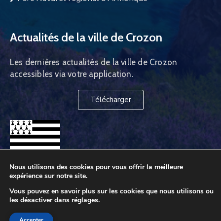
Actualités de la ville de Crozon
Les dernières actualités de la ville de Crozon
accessibles via votre application.
Télécharger
Nous utilisons des cookies pour vous offrir la meilleure
expérience sur notre site.
Vous pouvez en savoir plus sur les cookies que nous utilisons ou
les désactiver dans
réglages
.
Ville de Crozon © 2026. Tous droits réservés
Accepter