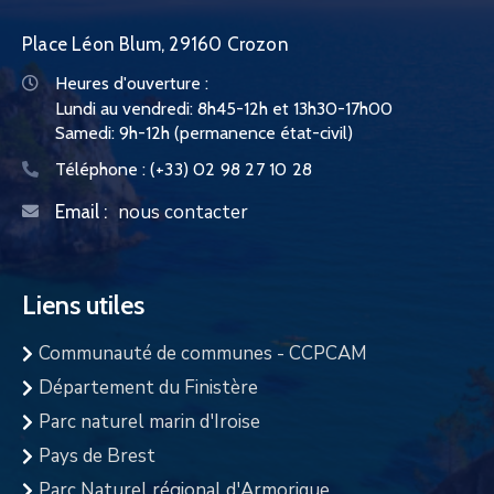
Place Léon Blum, 29160 Crozon
Heures d'ouverture :
Lundi au vendredi: 8h45-12h et 13h30-17h00
Samedi: 9h-12h (permanence état-civil)
Téléphone :
(+33) 02 98 27 10 28
nous contacter
Email :
Liens utiles
Communauté de communes - CCPCAM
Département du Finistère
Parc naturel marin d'Iroise
Pays de Brest
Parc Naturel régional d'Armorique