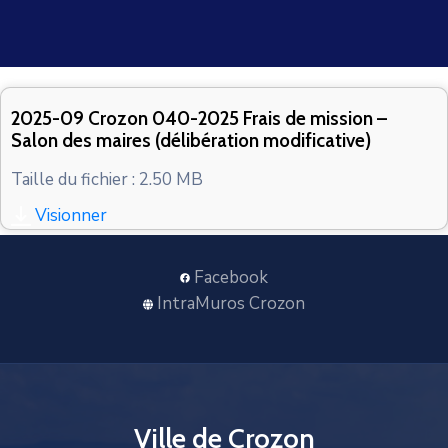
CONTACT
2025-09 Crozon 040-2025 Frais de mission –
Salon des maires (délibération modificative)
Taille du fichier : 2.50 MB
Visionner
Facebook
IntraMuros Crozon
Ville de Crozon