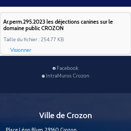
CONTACT
Ar.perm.295.2023 les déjections canines sur le
domaine public CROZON
Taille du fichier : 254.77 KB
Visionner
Facebook
IntraMuros Crozon
Ville de Crozon
Place Léon Blum, 29160 Crozon