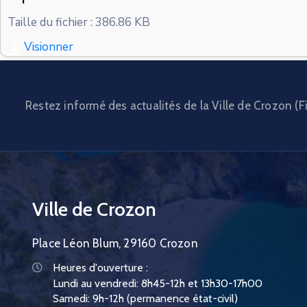
Taille du fichier : 386.86 KB
Visionner
Restez informé des actualités de la Ville de Crozon (Fi
Ville de Crozon
Place Léon Blum, 29160 Crozon
Heures d'ouverture :
Lundi au vendredi: 8h45-12h et 13h30-17h00
Samedi: 9h-12h (permanence état-civil)