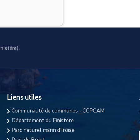
nistère).
Liens utiles
Communauté de communes - CCPCAM
Département du Finistère
Parc naturel marin d'Iroise
Pays de Brest