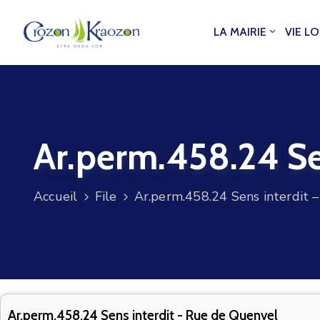
LA MAIRIE
VIE L
Ar.perm.458.24 Se
Accueil
File
Ar.perm.458.24 Sens interdit 
Ar.perm.458.24 Sens interdit - Rue de Quenvel