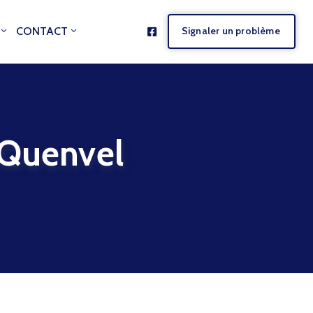
CONTACT
Signaler un problème
 Quenvel