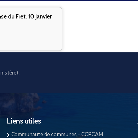
e du Fret. 10 janvier
nistère).
Liens utiles
Communauté de communes - CCPCAM