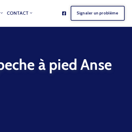
CONTACT
Signaler un problème
 peche à pied Anse