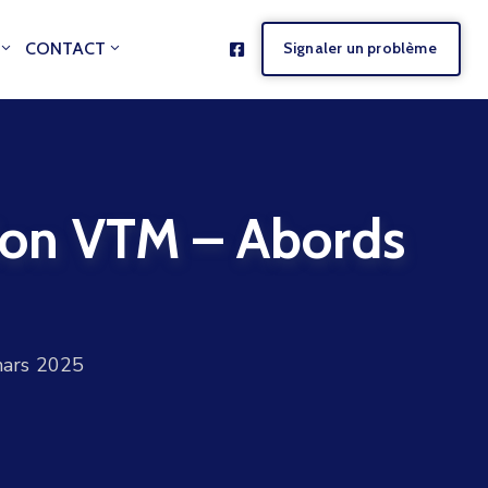
CONTACT
Signaler un problème
tion VTM – Abords
mars 2025