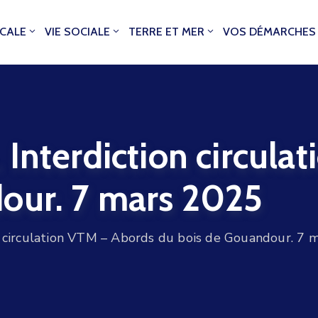
OCALE
VIE SOCIALE
TERRE ET MER
VOS DÉMARCHES
Interdiction circula
our. 7 mars 2025
n circulation VTM – Abords du bois de Gouandour. 7 