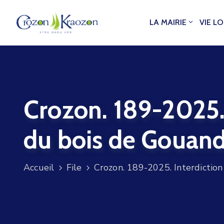
LA MAIRIE
VIE L
Crozon. 189-2025. 
du bois de Gouand
Accueil
File
Crozon. 189-2025. Interdictio