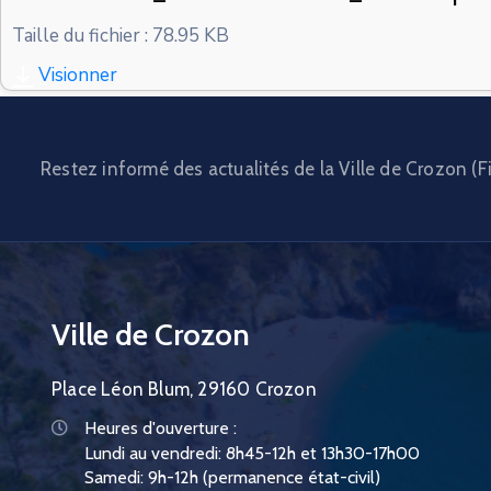
Taille du fichier : 78.95 KB
Visionner
Restez informé des actualités de la Ville de Crozon (Fi
Ville de Crozon
Place Léon Blum, 29160 Crozon
Heures d'ouverture :
Lundi au vendredi: 8h45-12h et 13h30-17h00
Samedi: 9h-12h (permanence état-civil)