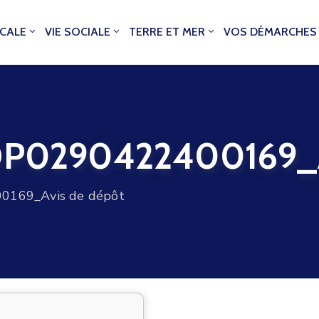
OCALE
VIE SOCIALE
TERRE ET MER
VOS DÉMARCHES
0290422400169_Av
169_Avis de dépôt