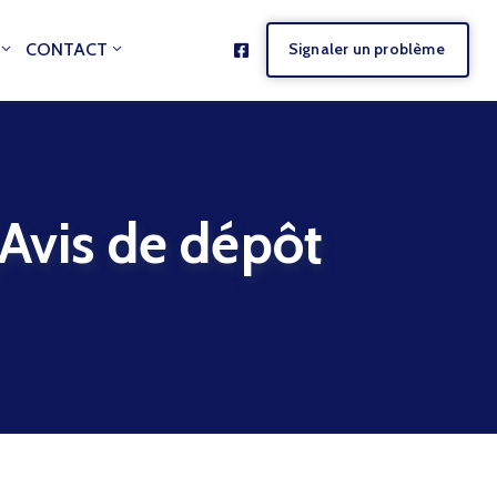
CONTACT
Signaler un problème
is de dépôt