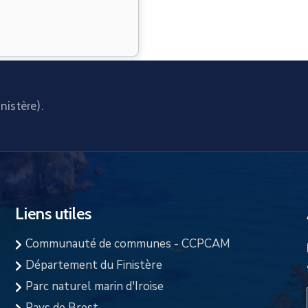
nistère).
Liens utiles
Communauté de communes - CCPCAM
Département du Finistère
Parc naturel marin d'Iroise
Pays de Brest