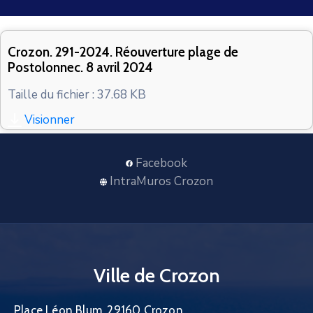
CONTACT
Crozon. 291-2024. Réouverture plage de
Postolonnec. 8 avril 2024
Taille du fichier : 37.68 KB
Visionner
Facebook
IntraMuros Crozon
Ville de Crozon
Place Léon Blum, 29160 Crozon