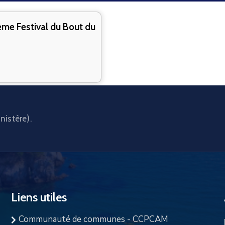
ème Festival du Bout du
nistère).
Liens utiles
Communauté de communes - CCPCAM