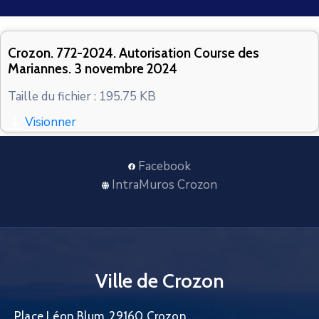
CONTACT
Crozon. 772-2024. Autorisation Course des
Mariannes. 3 novembre 2024
Taille du fichier : 195.75 KB
Visionner
Facebook
IntraMuros Crozon
Ville de Crozon
Place Léon Blum, 29160 Crozon