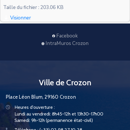
CONTACT
Taille du fichier : 203.06 KB
Visionner
Facebook
IntraMuros Crozon
Ville de Crozon
Place Léon Blum, 29160 Crozon
Heures d'ouverture :
Lundi au vendredi: 8h45-12h et 13h30-17h00
Samedi: 9h-12h (permanence état-civil)
Téléphone :
(+33) 02 98 27 10 28