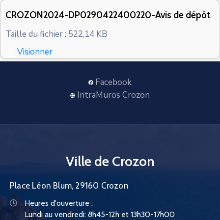
CONTACT
CROZON2024-DP0290422400220-Avis de dépôt
Taille du fichier : 522.14 KB
Visionner
Facebook
IntraMuros Crozon
Ville de Crozon
Place Léon Blum, 29160 Crozon
Heures d'ouverture :
Lundi au vendredi: 8h45-12h et 13h30-17h00