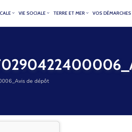
OCALE
VIE SOCIALE
TERRE ET MER
VOS DÉMARCHES
290422400006_Av
06_Avis de dépôt