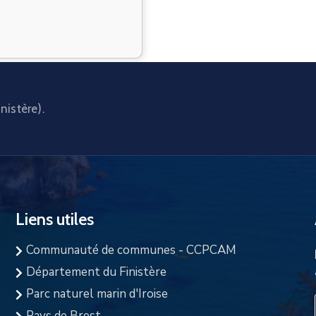
nistère).
Liens utiles
Communauté de communes - CCPCAM
Département du Finistère
Parc naturel marin d'Iroise
Pays de Brest