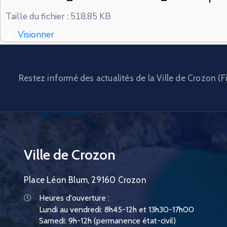
Taille du fichier : 518.85 KB
Visionner
Restez informé des actualités de la Ville de Crozon (Fi
Ville de Crozon
Place Léon Blum, 29160 Crozon
Heures d'ouverture :
Lundi au vendredi: 8h45-12h et 13h30-17h00
Samedi: 9h-12h (permanence état-civil)