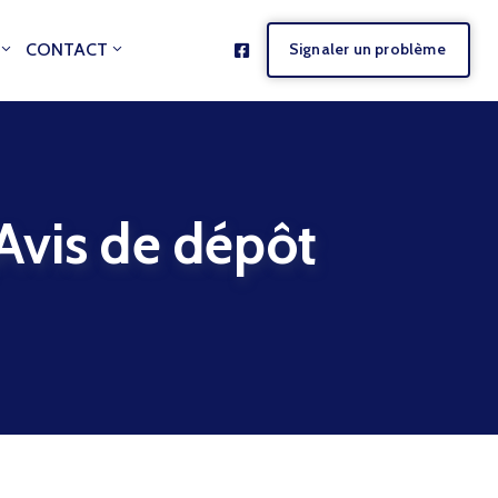
CONTACT
Signaler un problème
is de dépôt