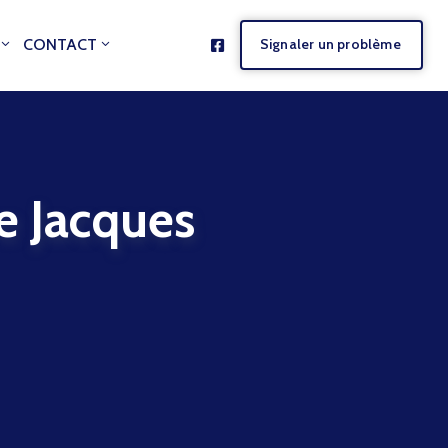
CONTACT
Signaler un problème
Jacques