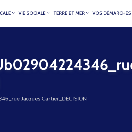
OCALE
VIE SOCIALE
TERRE ET MER
VOS DÉMARCHES
02904224346_rue 
N
_rue Jacques Cartier_DECISION