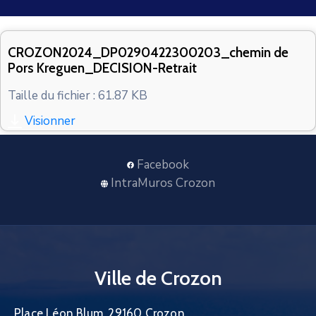
CONTACT
CROZON2024_DP0290422300203_chemin de
Pors Kreguen_DECISION-Retrait
Taille du fichier : 61.87 KB
Visionner
Facebook
IntraMuros Crozon
Ville de Crozon
Place Léon Blum, 29160 Crozon