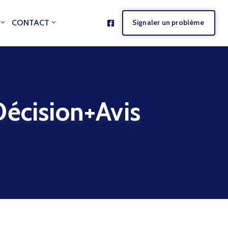
CONTACT
Signaler un problème
ision+Avis