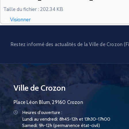
Taille du fichier : 202.34 KB
Visionner
Restez informé des actualités de la Ville de Crozon (Fi
Ville de Crozon
Place Léon Blum, 29160 Crozon
Heures d'ouverture :
Lundi au vendredi: 8h45-12h et 13h30-17h00
Samedi: 9h-12h (permanence état-civil)