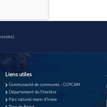
nistère).
Liens utiles
Communauté de communes - CCPCAM
Département du Finistère
Parc naturel marin d'Iroise
Pays de Brest