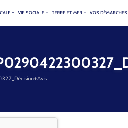
OCALE
VIE SOCIALE
TERRE ET MER
VOS DÉMARCHES
290422300327_Déc
27_Décision+Avis