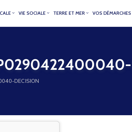
OCALE
VIE SOCIALE
TERRE ET MER
VOS DÉMARCHES
0290422400040-
040-DECISION