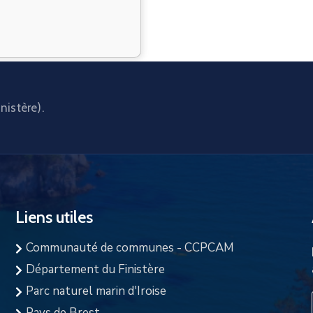
nistère).
Liens utiles
Communauté de communes - CCPCAM
Département du Finistère
Parc naturel marin d'Iroise
Pays de Brest