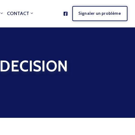
CONTACT
Signaler un problème
DECISION