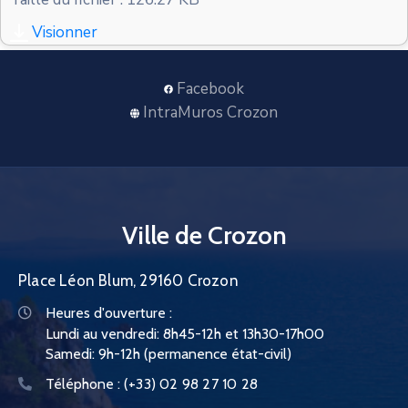
CONTACT
Visionner
Facebook
IntraMuros Crozon
Ville de Crozon
Place Léon Blum, 29160 Crozon
Heures d'ouverture :
Lundi au vendredi: 8h45-12h et 13h30-17h00
Samedi: 9h-12h (permanence état-civil)
Téléphone :
(+33) 02 98 27 10 28