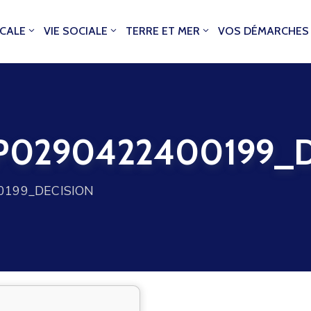
OCALE
VIE SOCIALE
TERRE ET MER
VOS DÉMARCHES
0290422400199_D
199_DECISION