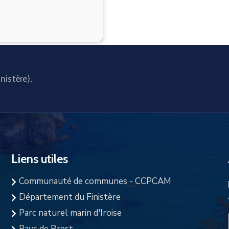
nistère).
Liens utiles
Communauté de communes - CCPCAM
Département du Finistère
Parc naturel marin d'Iroise
Pays de Brest