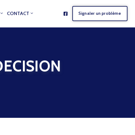
CONTACT
Signaler un problème
ECISION