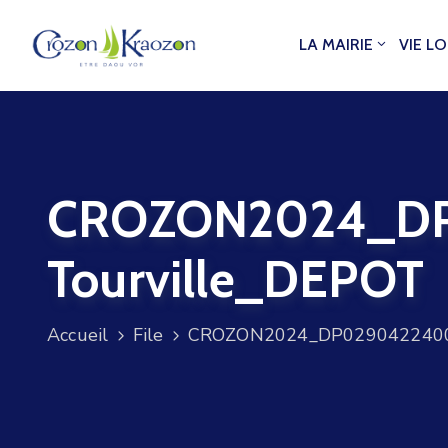
LA MAIRIE
VIE L
CROZON2024_DP
Tourville_DEPOT
Accueil
File
CROZON2024_DP02904224002