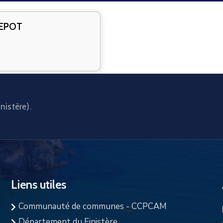
DEPOT
nistère).
Liens utiles
Communauté de communes - CCPCAM
Département du Finistère