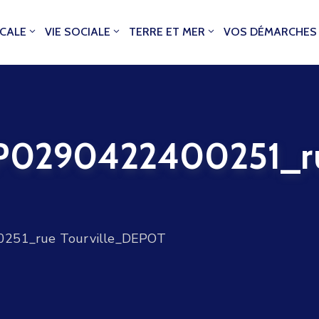
OCALE
VIE SOCIALE
TERRE ET MER
VOS DÉMARCHES
0290422400251_r
51_rue Tourville_DEPOT