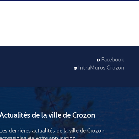
Facebook
IntraMuros Crozon
Actualités de la ville de Crozon
Les dernières actualités de la ville de Crozon
accessibles via votre application.