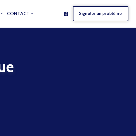
CONTACT
Signaler un problème
ue