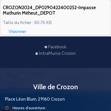
CONTACT
CROZON2024_DP0290422400252-Impasse
Mathurin Méheut_DEPOT
Taille du fichier : 60.76 KB
Visionner
Facebook
IntraMuros Crozon
Ville de Crozon
Place Léon Blum, 29160 Crozon
Heures d'ouverture :