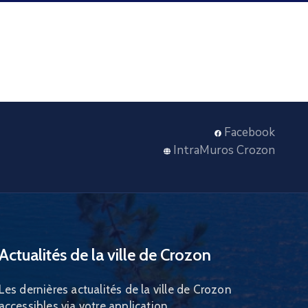
Facebook
IntraMuros Crozon
Actualités de la ville de Crozon
Les dernières actualités de la ville de Crozon
accessibles via votre application.