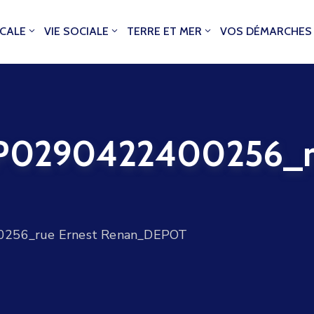
OCALE
VIE SOCIALE
TERRE ET MER
VOS DÉMARCHES
290422400256_ru
56_rue Ernest Renan_DEPOT