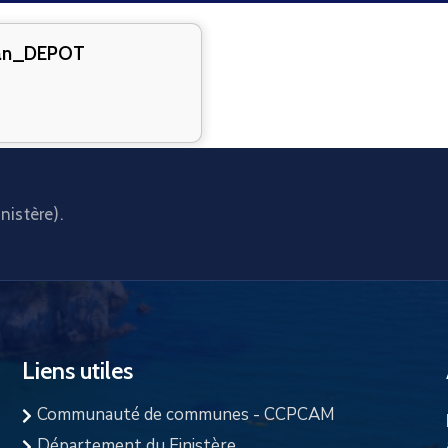
an_DEPOT
nistère).
Liens utiles
Communauté de communes - CCPCAM
Département du Finistère