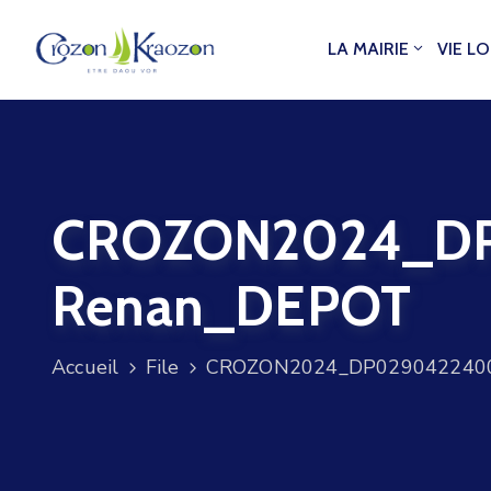
LA MAIRIE
VIE L
CROZON2024_DP0
Renan_DEPOT
Accueil
File
CROZON2024_DP02904224002