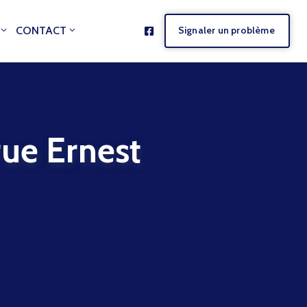
CONTACT
Signaler un problème
e Ernest