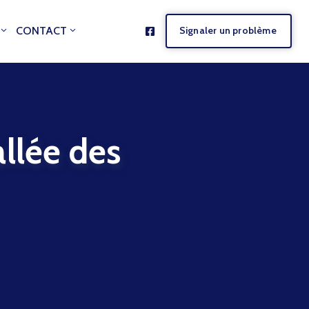
CONTACT
Signaler un problème
lée des