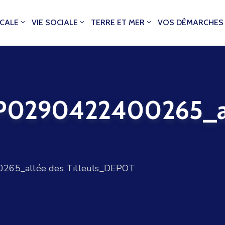
OCALE
VIE SOCIALE
TERRE ET MER
VOS DÉMARCHES
290422400265_al
5_allée des Tilleuls_DEPOT