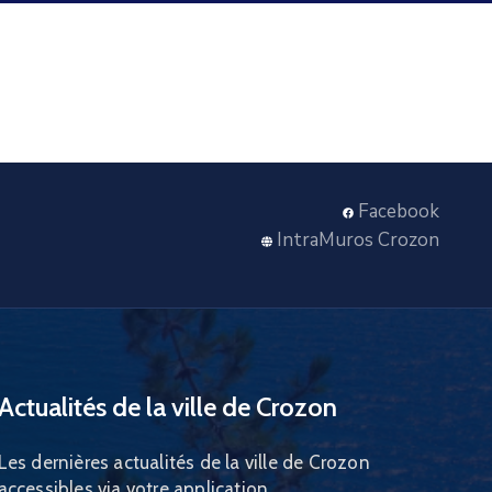
Facebook
IntraMuros Crozon
Actualités de la ville de Crozon
Les dernières actualités de la ville de Crozon
accessibles via votre application.