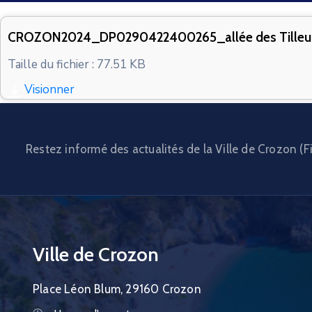
CROZON2024_DP0290422400265_allée des Tille
Taille du fichier : 77.51 KB
Visionner
Restez informé des actualités de la Ville de Crozon (Fi
Ville de Crozon
Place Léon Blum, 29160 Crozon