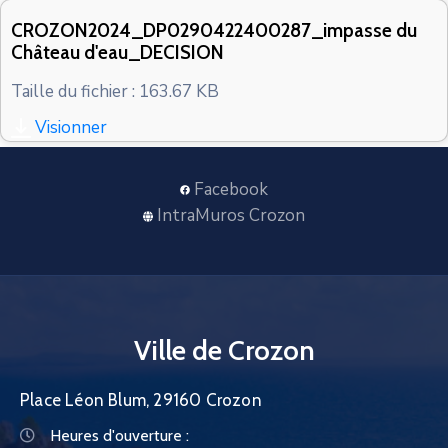
CONTACT
CROZON2024_DP0290422400287_impasse du
Château d'eau_DECISION
Taille du fichier : 163.67 KB
Visionner
Facebook
IntraMuros Crozon
Ville de Crozon
Place Léon Blum, 29160 Crozon
Heures d'ouverture :