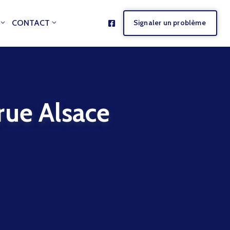
CONTACT
Signaler un problème
e Alsace