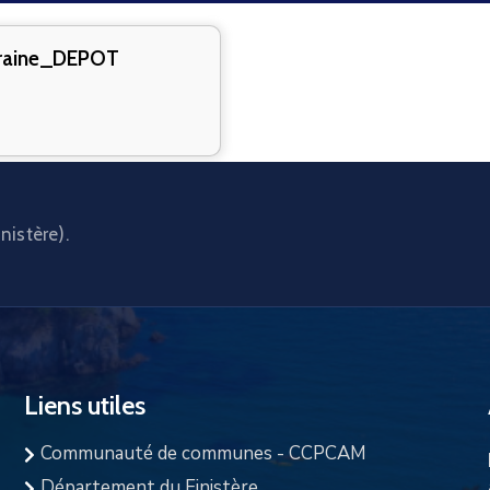
raine_DEPOT
nistère).
Liens utiles
Communauté de communes - CCPCAM
Département du Finistère