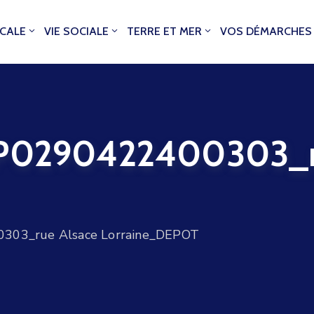
OCALE
VIE SOCIALE
TERRE ET MER
VOS DÉMARCHES
0290422400303_ru
03_rue Alsace Lorraine_DEPOT