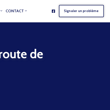
CONTACT
Signaler un problème
oute de