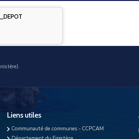
r_DEPOT
nistère).
Liens utiles
Communauté de communes - CCPCAM
Département du Finistère