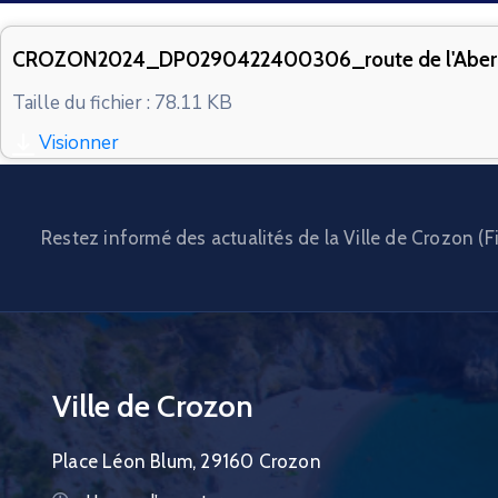
CROZON2024_DP0290422400306_route de l'Abe
Taille du fichier : 78.11 KB
Visionner
Restez informé des actualités de la Ville de Crozon (Fi
Ville de Crozon
Place Léon Blum, 29160 Crozon