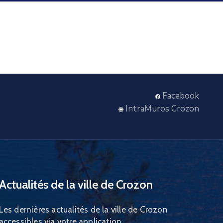
Facebook
IntraMuros Crozon
Actualités de la ville de Crozon
Les dernières actualités de la ville de Crozon
accessibles via votre application.