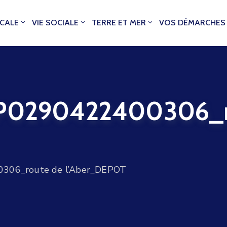
OCALE
VIE SOCIALE
TERRE ET MER
VOS DÉMARCHES
0290422400306_r
06_route de l’Aber_DEPOT