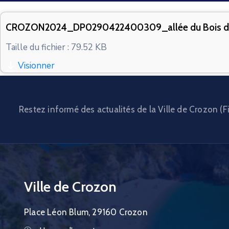
CROZON2024_DP0290422400309_allée du Bois d
Taille du fichier : 79.52 KB
Visionner
Restez informé des actualités de la Ville de Crozon (Fi
Ville de Crozon
Place Léon Blum, 29160 Crozon