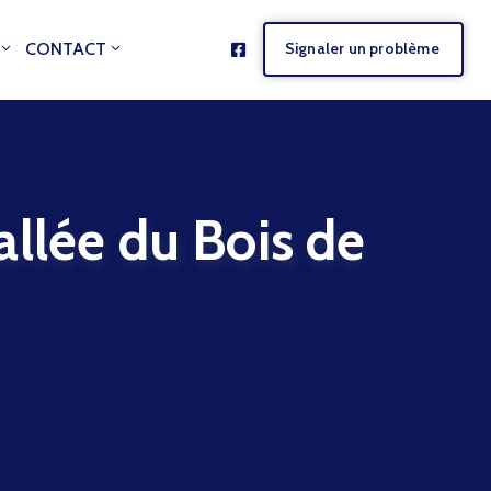
CONTACT
Signaler un problème
ée du Bois de