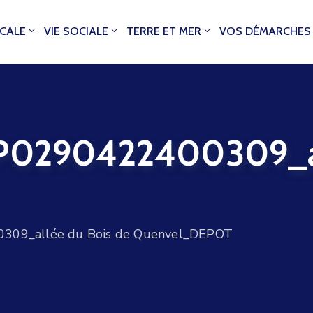
OCALE
VIE SOCIALE
TERRE ET MER
VOS DÉMARCHES
290422400309_all
9_allée du Bois de Quenvel_DEPOT