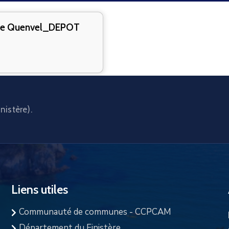
e Quenvel_DEPOT
nistère).
Liens utiles
Communauté de communes - CCPCAM
Département du Finistère