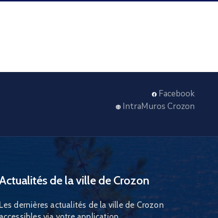
Facebook
IntraMuros Crozon
Actualités de la ville de Crozon
Les dernières actualités de la ville de Crozon
accessibles via votre application.