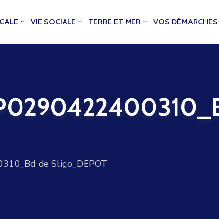
OCALE
VIE SOCIALE
TERRE ET MER
VOS DÉMARCHES
0290422400310_B
310_Bd de Sligo_DEPOT