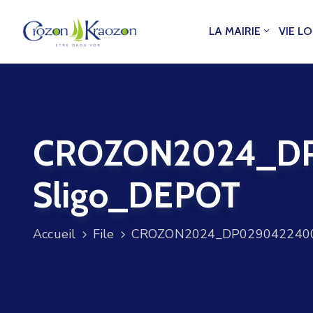
LA MAIRIE
VIE L
CROZON2024_DP
Sligo_DEPOT
Accueil
File
CROZON2024_DP0290422400