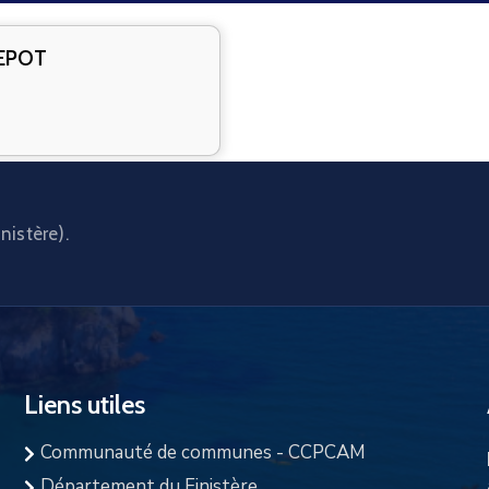
EPOT
nistère).
Liens utiles
Communauté de communes - CCPCAM
Département du Finistère