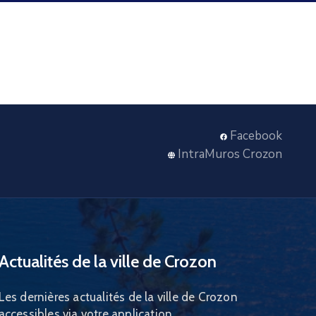
Facebook
IntraMuros Crozon
Actualités de la ville de Crozon
Les dernières actualités de la ville de Crozon
accessibles via votre application.