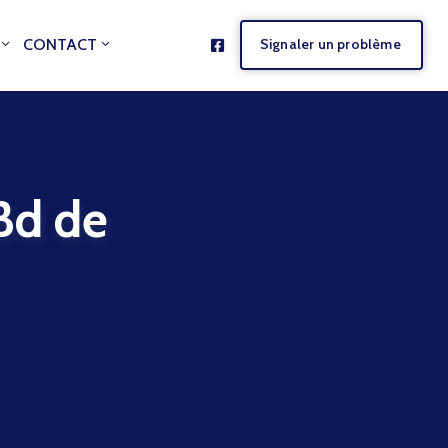
CONTACT
Signaler un problème
d de