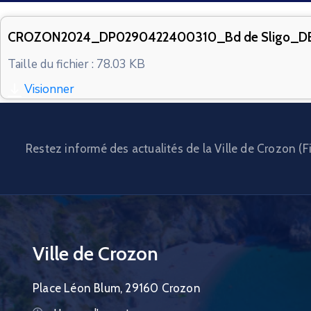
CROZON2024_DP0290422400310_Bd de Sligo_D
Taille du fichier : 78.03 KB
Visionner
Restez informé des actualités de la Ville de Crozon (Fi
Ville de Crozon
Place Léon Blum, 29160 Crozon