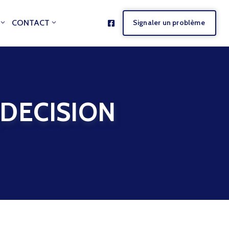
CONTACT
Signaler un problème
DECISION