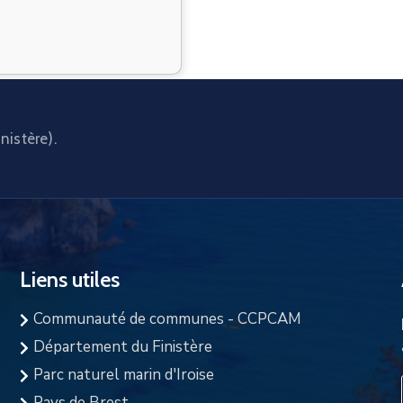
nistère).
Liens utiles
Communauté de communes - CCPCAM
Département du Finistère
Parc naturel marin d'Iroise
Pays de Brest