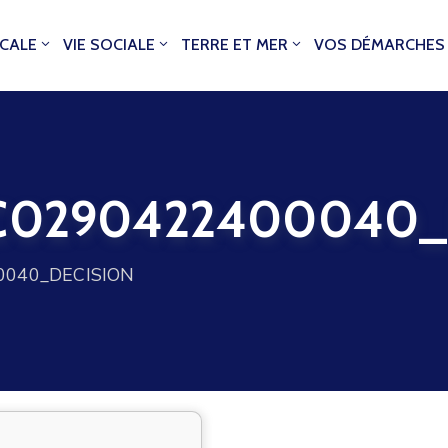
OCALE
VIE SOCIALE
TERRE ET MER
VOS DÉMARCHES
0290422400040_
040_DECISION