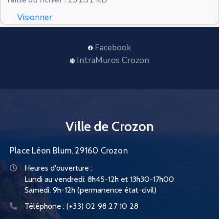
CONTACT
Visionner
Facebook
IntraMuros Crozon
Ville de Crozon
Place Léon Blum, 29160 Crozon
Heures d'ouverture :
Lundi au vendredi: 8h45-12h et 13h30-17h00
Samedi: 9h-12h (permanence état-civil)
Téléphone :
(+33) 02 98 27 10 28