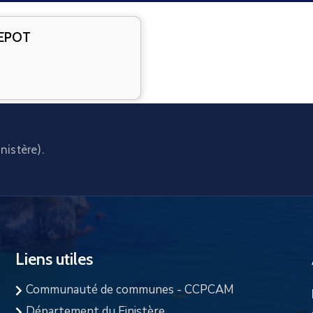
DEPOT
nistère).
Liens utiles
Communauté de communes - CCPCAM
Département du Finistère