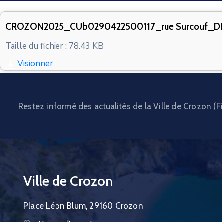
CROZON2025_CUb0290422500117_rue Surcouf_
Taille du fichier : 78.43 KB
Visionner
Restez informé des actualités de la Ville de Crozon (Fi
Ville de Crozon
Place Léon Blum, 29160 Crozon