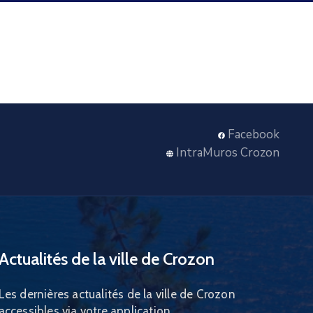
Facebook
IntraMuros Crozon
Actualités de la ville de Crozon
Les dernières actualités de la ville de Crozon
accessibles via votre application.