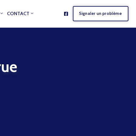
CONTACT
Signaler un problème
ue