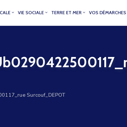
OCALE
VIE SOCIALE
TERRE ET MER
VOS DÉMARCHES
b0290422500117_r
0117_rue Surcouf_DEPOT