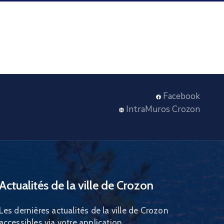
Facebook
IntraMuros Crozon
Actualités de la ville de Crozon
Les dernières actualités de la ville de Crozon
accessibles via votre application.