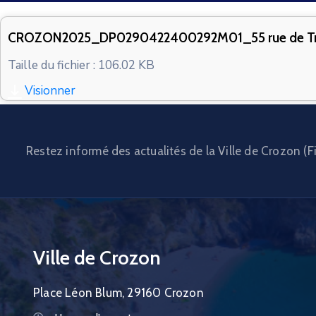
CROZON2025_DP0290422400292M01_55 rue de Tr
Taille du fichier : 106.02 KB
Visionner
Restez informé des actualités de la Ville de Crozon (Fi
Ville de Crozon
Place Léon Blum, 29160 Crozon