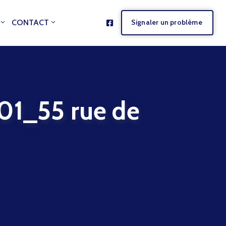
CONTACT
Signaler un problème
_55 rue de