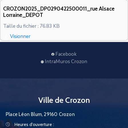
CONTACT
CROZON2025_DP0290422500011_rue Alsace
Lorraine_DEPOT
Taille du fichier : 76.83 KB
Visionner
Facebook
IntraMuros Crozon
Ville de Crozon
Place Léon Blum, 29160 Crozon
Heures d'ouverture :