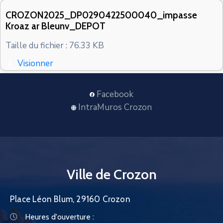
CONTACT
CROZON2025_DP0290422500040_impasse
Kroaz ar Bleunv_DEPOT
Taille du fichier : 76.33 KB
Visionner
Facebook
IntraMuros Crozon
Ville de Crozon
Place Léon Blum, 29160 Crozon
Heures d'ouverture :